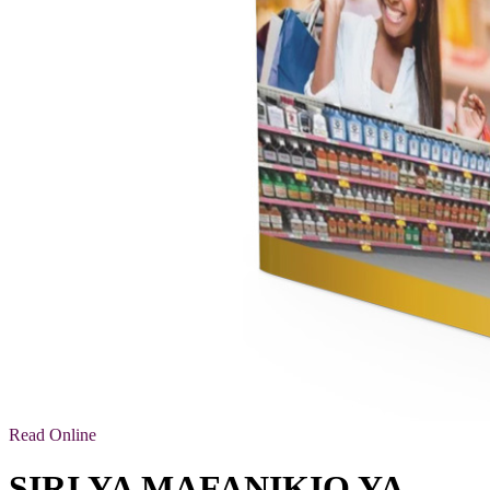
Read Online
SIRI YA MAFANIKIO YA