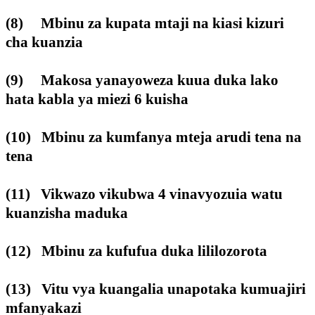
(8) Mbinu za kupata mtaji na kiasi kizuri
cha kuanzia
(9) Makosa yanayoweza kuua duka lako
hata kabla ya miezi 6 kuisha
(10) Mbinu za kumfanya mteja arudi tena na
tena
(11) Vikwazo vikubwa 4 vinavyozuia watu
kuanzisha maduka
(12) Mbinu za kufufua duka lililozorota
(13) Vitu vya kuangalia unapotaka kumuajiri
mfanyakazi