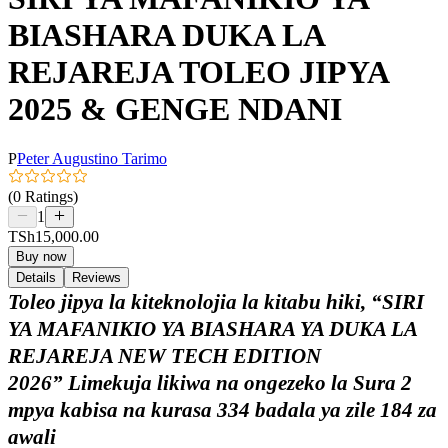
BIASHARA DUKA LA
REJAREJA TOLEO JIPYA
2025 & GENGE NDANI
P
Peter Augustino Tarimo
(0 Ratings)
1
TSh15,000.00
Buy now
Details
Reviews
Toleo jipya la kiteknolojia la kitabu hiki, “SIRI
YA MAFANIKIO YA BIASHARA YA DUKA LA
REJAREJA NEW TECH EDITION
2026” Limekuja likiwa na ongezeko la Sura 2
mpya kabisa na kurasa 334 badala ya zile 184 za
awali